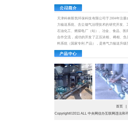
天津科林斯凯环保科技有限公司于2004年注
力输送系统、含尘烟气治理技术的研究开发、
石油化工、燃煤电厂（站）、冶金、食品、医
合作交流，成功的开发了正压浓相、稀相、负
料系统（国家专利 产品），是将气力输送升级
首页
|
微正压连续输送系统
正压浓相气力输送系统
负压气力输送系统
Copyright©2011 ALL 中央网信办互联网违法和不良信息