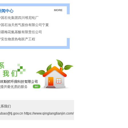
新闻中心
MORE
中国石化集团四川维尼纶厂
中国石油天然气股份有限公司宁夏
新疆梅花氨基酸有限责任公司
宁安生物质热电联产工程
联系我们
系统
cn https://www.qinglangtianjin.com/